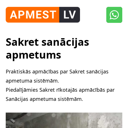
Sakret sanācijas
apmetums
Praktiskās apmācības par Sakret sanācijas
apmetuma sistēmām.
Piedalījāmies Sakret rīkotajās apmācībās par
Sanācijas apmetuma sistēmām.