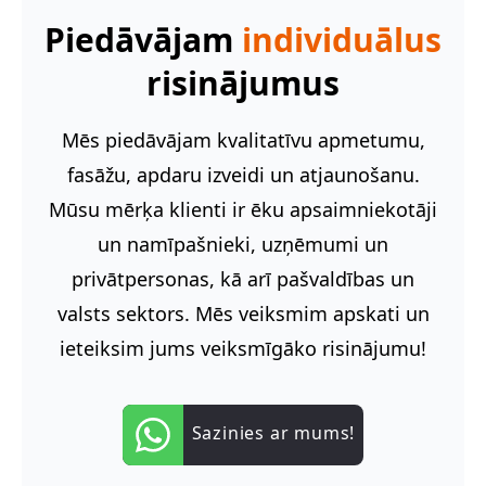
Piedāvājam
individuālus
risinājumus
Mēs piedāvājam kvalitatīvu apmetumu,
fasāžu, apdaru izveidi un atjaunošanu.
Mūsu mērķa klienti ir ēku apsaimniekotāji
un namīpašnieki, uzņēmumi un
privātpersonas, kā arī pašvaldības un
valsts sektors. Mēs veiksmim apskati un
ieteiksim jums veiksmīgāko risinājumu!
Sazinies ar mums!