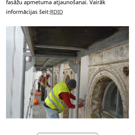
fasāžu apmetuma atjaunošanai. Vairāk
informācijas šeit:
RDID