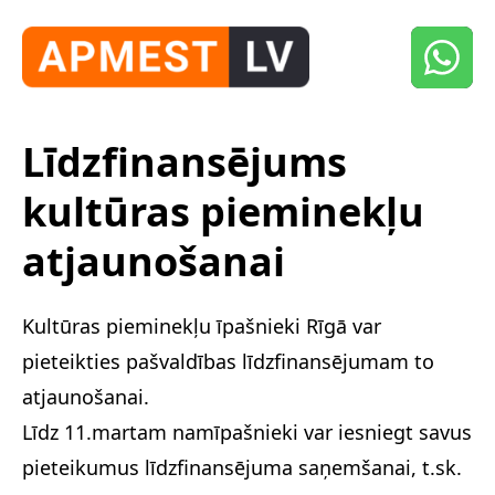
Līdzfinansējums
kultūras pieminekļu
atjaunošanai
Kultūras pieminekļu īpašnieki Rīgā var
pieteikties pašvaldības līdzfinansējumam to
atjaunošanai.
Līdz 11.martam namīpašnieki var iesniegt savus
pieteikumus līdzfinansējuma saņemšanai, t.sk.