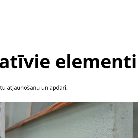
atīvie elementi
tu atjaunošanu un apdari.