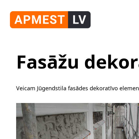
Fasāžu dekor
Veicam Jūgendstila fasādes dekoratīvo elemen