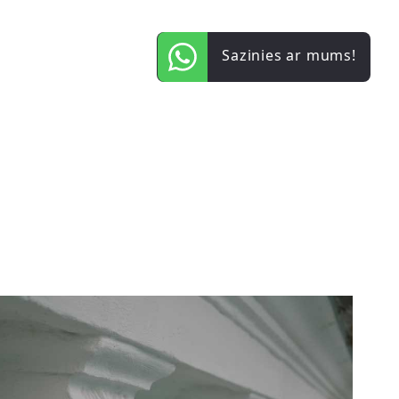
Sazinies
ar mums!