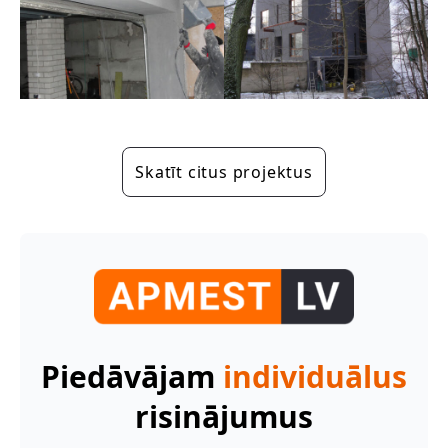
Skatīt citus projektus
Piedāvājam
individuālus
risinājumus