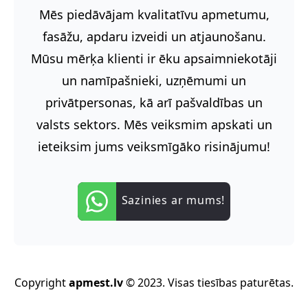
Mēs piedāvājam kvalitatīvu apmetumu,
fasāžu, apdaru izveidi un atjaunošanu.
Mūsu mērķa klienti ir ēku apsaimniekotāji
un namīpašnieki, uzņēmumi un
privātpersonas, kā arī pašvaldības un
valsts sektors. Mēs veiksmim apskati un
ieteiksim jums veiksmīgāko risinājumu!
Sazinies ar mums!
Copyright
apmest.lv
© 2023. Visas tiesības paturētas.