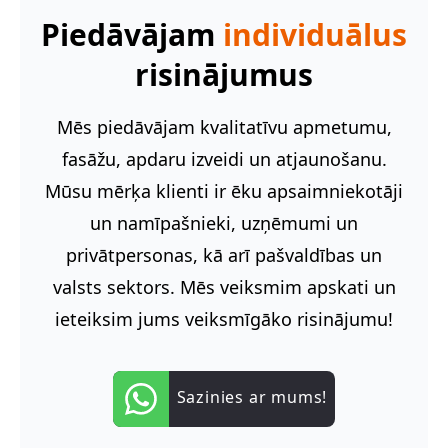
Piedāvājam
individuālus
risinājumus
Mēs piedāvājam kvalitatīvu apmetumu,
fasāžu, apdaru izveidi un atjaunošanu.
Mūsu mērķa klienti ir ēku apsaimniekotāji
un namīpašnieki, uzņēmumi un
privātpersonas, kā arī pašvaldības un
valsts sektors. Mēs veiksmim apskati un
ieteiksim jums veiksmīgāko risinājumu!
Sazinies ar mums!