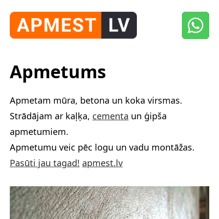
Apmetums
Apmetam mūra, betona un koka virsmas.
Strādājam ar kaļķa,
cementa
un ģipša
apmetumiem.
Apmetumu veic pēc logu un vadu montāžas.
Pasūti jau tagad!
apmest.lv