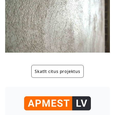
Skatīt citus projektus